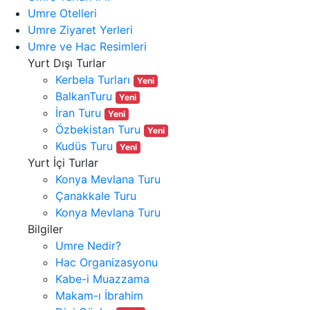
Umre Otelleri
Umre Ziyaret Yerleri
Umre ve Hac Resimleri
Yurt Dışı Turlar
Kerbela Turları
Yeni
BalkanTuru
Yeni
İran Turu
Yeni
Özbekistan Turu
Yeni
Kudüs Turu
Yeni
Yurt İçi Turlar
Konya Mevlana Turu
Çanakkale Turu
Konya Mevlana Turu
Bilgiler
Umre Nedir?
Hac Organizasyonu
Kabe-i Muazzama
Makam-ı İbrahim