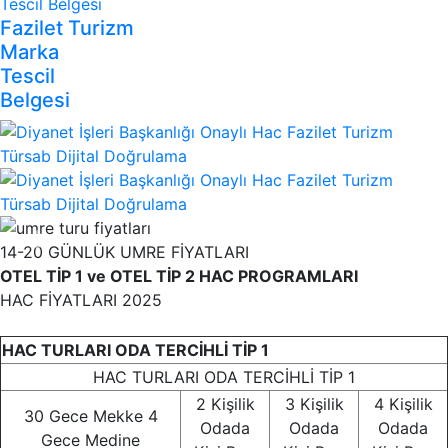
Fazilet Turizm
Marka
Tescil
Belgesi
Previous
Nex
14-20 GÜNLÜK UMRE FİYATLARI
OTEL TİP 1 ve OTEL TİP 2 HAC PROGRAMLARI
HAC FİYATLARI 2025
HAC TURLARI ODA TERCİHLİ TİP 1
HAC TURLARI ODA TERCİHLİ TİP 1
2 Kişilik
3 Kişilik
4 Kişilik
30 Gece Mekke
4
Odada
Odada
Odada
Gece Medine