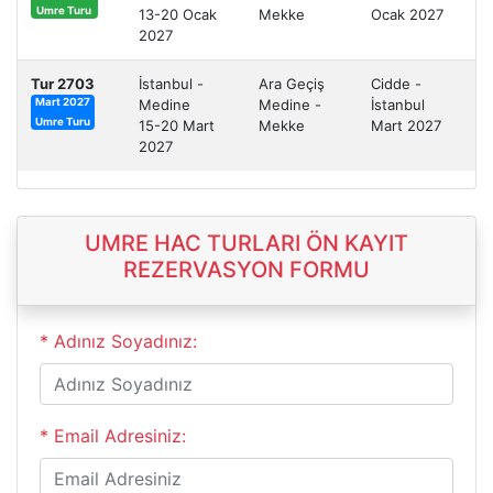
Umre Turu
13-20 Ocak
Mekke
Ocak 2027
2027
Tur 2703
İstanbul -
Ara Geçiş
Cidde -
Medine
Medine -
İstanbul
Mart 2027
Umre Turu
15-20 Mart
Mekke
Mart 2027
2027
UMRE HAC TURLARI ÖN KAYIT
REZERVASYON FORMU
* Adınız Soyadınız:
* Email Adresiniz: