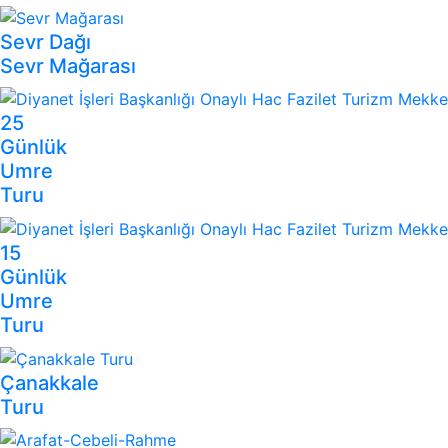
Sevr Dağı
Sevr Mağarası
25
Günlük
Umre
Turu
15
Günlük
Umre
Turu
Çanakkale
Turu