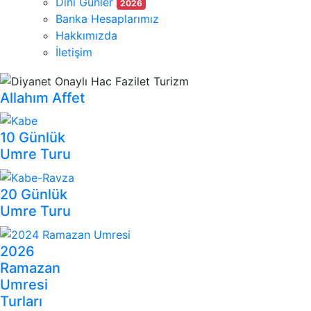
Dini Günler
2026
Banka Hesaplarımız
Hakkımızda
İletişim
Allahım Affet
10 Günlük
Umre Turu
20 Günlük
Umre Turu
2026
Ramazan
Umresi
Turları