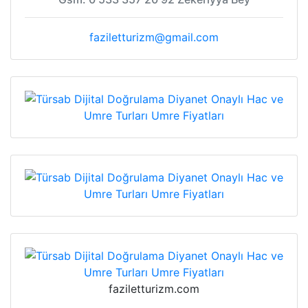
faziletturizm@gmail.com
faziletturizm.com