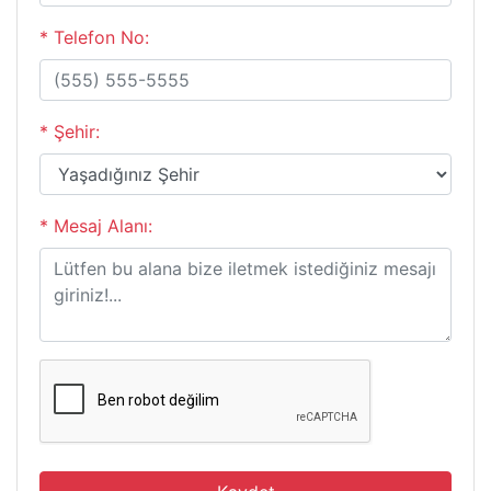
* Telefon No:
* Şehir:
* Mesaj Alanı: