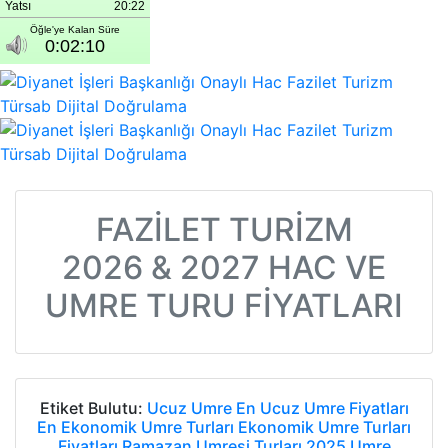
FAZİLET TURİZM
2026 & 2027 HAC VE
UMRE TURU FİYATLARI
Etiket Bulutu:
Ucuz Umre
En Ucuz Umre Fiyatları
En Ekonomik Umre Turları
Ekonomik Umre Turları
Fiyatları
Ramazan Umresi Turları 2025
Umre