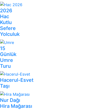
2026
Hac
Kutlu
Sefere
Yolculuk
15
Günlük
Umre
Turu
Hacerul-Esvet
Taşı
Nur Dağı
Hira Mağarası