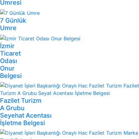
Umresi
7 Günlük
Umre
İzmir
Ticaret
Odası
Onur
Belgesi
Fazilet Turizm
A Grubu
Seyehat Acentası
İşletme Belgesi