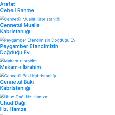
Arafat
Cebeli Rahme
Cennetül Mualla
Kabristanlığı
Peygamber Efendimizin
Doğduğu Ev
Makam-ı İbrahim
Cennetül Baki
Kabristanlığı
Uhud Dağı
Hz. Hamza