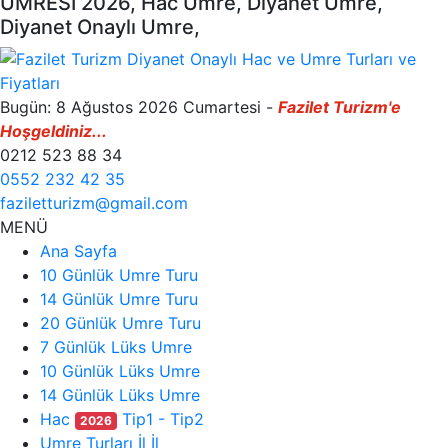
UMRESİ 2026, Hac Umre, Diyanet Umre,
Diyanet Onaylı Umre,
Bugün: 8 Ağustos 2026 Cumartesi -
Fazilet Turizm'e
Hoşgeldiniz...
0212 523 88 34
0552 232 42 35
faziletturizm@gmail.com
MENÜ
Ana Sayfa
10 Günlük Umre Turu
14 Günlük Umre Turu
20 Günlük Umre Turu
7 Günlük Lüks Umre
10 Günlük Lüks Umre
14 Günlük Lüks Umre
Hac
Tip1 - Tip2
2026
Umre Turları İl İl